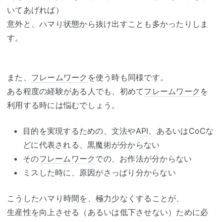
いてあげれば）
意外と、ハマり状態から抜け出すことも多かったりしま
す。
また、
フレームワーク
を使う時も同様です。
ある程度の経験がある人でも、初めて
フレームワーク
を
利用する時には悩むでしょう。
目的を実現するための、文法や
API
、あるいはCoCな
どに代表される、黒魔術が分からない
その
フレームワーク
での、お作法が分からない
ミスした時に、原因がさっぱり分からない
こうしたハマり時間を、極力少なくすることが、
生産性を向上させる（あるいは低下させない）ために必