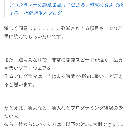
プログラマーの開発速度は「はまる」時間の長さで決
まる - 小野和俊のブログ
激しく同意します。ここに列挙されてる項目も、ぜひ若
手に読んでもらいたいです。
また、逆も真なりで、非常に開発スピードが遅く、品質
も悪いソフトウェアを
作る
プログラマ
は、「はまる時間が極端に長い」と言え
ると思います。
たとえば、新人など、新人などプログラミング経験の少
ない人。
彼ら・彼女らのハマり方は、以下の3つに大別できます。